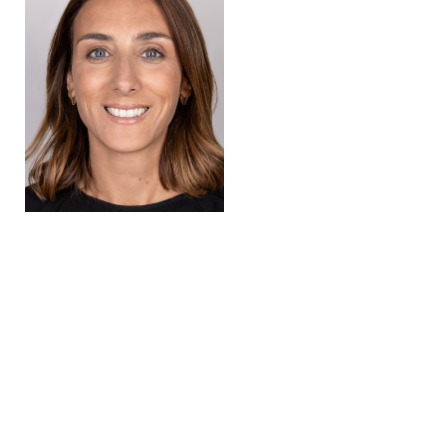
Ver toda a equipa
Artigos Relacionados