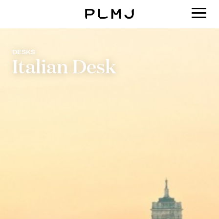
PLMJ
DESKS
Italian Desk