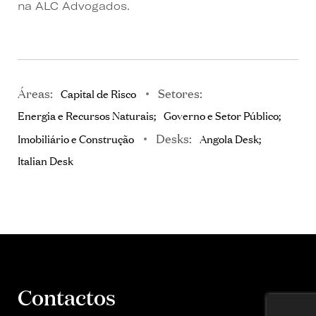
na ALC Advogados.
Áreas:
Setores:
Capital de Risco
Energia e Recursos Naturais
Governo e Setor Público
Desks:
Imobiliário e Construção
Angola Desk
Italian Desk
Contactos