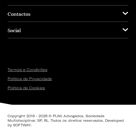
Contactos
Social
Termos e Condições
Política de Privacidade
Política de Cookies
Copyright 2019 - 2026 © PLMJ Advogados, Sociedade
Multidisciplinar, SP, RL. Todos os direitos reservados. Developed
by
SOFTWAY
.