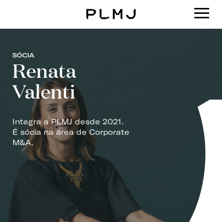
PLMJ
SÓCIA
Renata
Valenti
Integra a PLMJ desde 2021.
É sócia na área de Corporate
M&A.