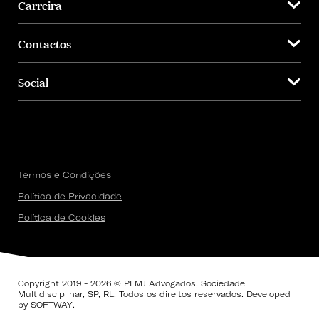
Carreira
Contactos
Social
Termos e Condições
Política de Privacidade
Política de Cookies
Copyright 2019 - 2026 © PLMJ Advogados, Sociedade
Multidisciplinar, SP, RL. Todos os direitos reservados. Developed
by
SOFTWAY
.