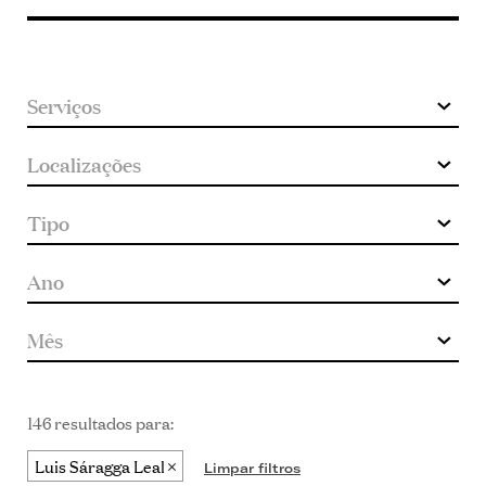
keyword
146 resultados para:
Luis Sáragga Leal
Limpar filtros