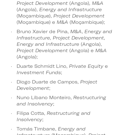
Project Development
(Angola)
, M&A
(Angola),
Energy and Infrastructure
(Moçambique),
Project Development
(Moçambique)
e
M&A
(Moçambique);
Bruno Xavier de Pina,
M&A
,
Energy and
Infrastructure, Project Development,
Energy and Infrastructure
(Angola),
Project Development
(Angola)
e
M&A
(Angola);
Duarte Schmidt Lino,
Private Equity
e
Investment Funds
;
Diogo Duarte de Campos,
Project
Development
;
Nuno Líbano Monteiro,
Restructuring
and Insolvency
;
Filipa Cotta,
Restructuring and
Insolvency
;
Tomás Timbane,
Energy and