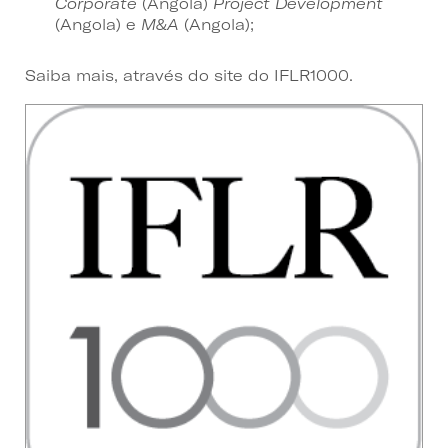
Corporate
(Angola)
Project Development
(Angola)
e
M&A
(Angola);
Saiba mais, através do site do IFLR1000.