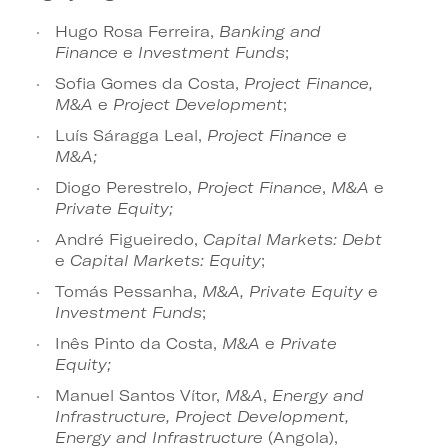
Hugo Rosa Ferreira,
Banking and
Finance
e
Investment Funds
;
Sofia Gomes da Costa,
Project Finance,
M&A
e
Project Development
;
Luís Sáragga Leal,
Project Finance
e
M&A;
Diogo Perestrelo,
Project Finance
,
M&A
e
Private Equity;
André Figueiredo,
Capital Markets: Debt
e
Capital Markets: Equity
;
Tomás Pessanha,
M&A, Private Equity
e
Investment Funds
;
Inês Pinto da Costa,
M&A
e
Private
Equity;
Manuel Santos Vítor,
M&A
,
Energy and
Infrastructure, Project Development,
Energy and Infrastructure
(Angola),