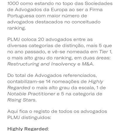
1000
como estando no topo das Sociedades
de Advogados da Europa ao ser a Firma
Portuguesa com maior número de
advogados destacados no conceituado
ranking.
PLMJ coloca 20 advogados entre as
diversas categorias de distinção, mais 5 que
no ano passado, e vê-se nomeada em
Tier 1
,
o mais alto grau do ranking, em duas áreas:
Restructuring and Insolvency
e
M&A
.
Do total de Advogados referenciados,
contabilizam-se 14 nomeações de
Highly
Regarded
o mais alto grau da escala, 1 de
Notable Practitioner
e 5 na categoria de
Rising Stars
.
Aqui fica o registo de todos os advogados
PLMJ distinguidos:
Highly
Regarded
: