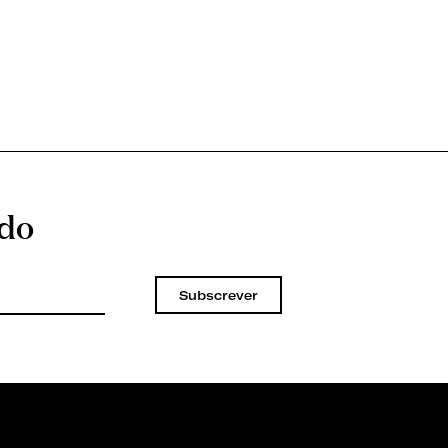
ado
Subscrever