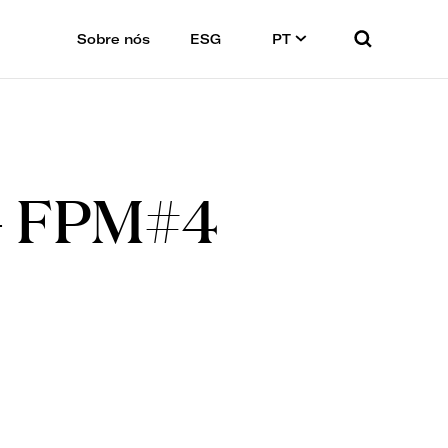
Sobre nós
ESG
PT
 - FPM#4