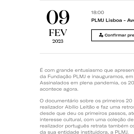
09
18:00
PLMJ Lisboa - Av
FEV
Confirmar pr
2023
É com grande entusiasmo que apresen
da Fundação PLMJ e inauguramos, em s
Assinalados em plena pandemia, os 20
acontece agora.
O documentário sobre os primeiros 20
realizador Abílio Leitão e faz uma retr
desde que deu os primeiros passos, at
interesse cultural, com uma coleção de
realizador português retrata também c
da sua entidade instituidora, a PLMJ.