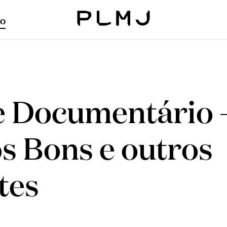
o
PLMJ
e Documentário
s Bons e outros
tes