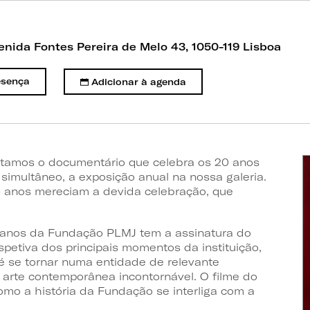
enida Fontes Pereira de Melo 43, 1050-119 Lisboa
esença
Adicionar à agenda
tamos o documentário que celebra os 20 anos
imultâneo, a exposição anual na nossa galeria.
 anos mereciam a devida celebração, que
 anos da Fundação PLMJ tem a assinatura do
ospetiva dos principais momentos da instituição,
é se tornar numa entidade de relevante
 arte contemporânea incontornável. O filme do
omo a história da Fundação se interliga com a