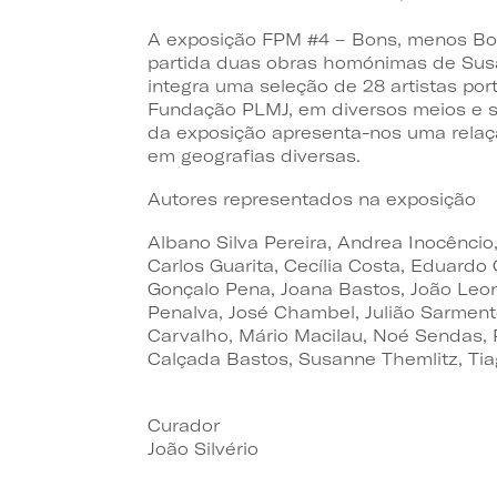
A exposição FPM #4 – Bons, menos Bo
partida duas obras homónimas de Susa
integra uma seleção de 28 artistas po
Fundação PLMJ, em diversos meios e s
da exposição apresenta-nos uma relaçã
em geografias diversas.
Autores representados na exposição
Albano Silva Pereira, Andrea Inocêncio,
Carlos Guarita, Cecília Costa, Eduardo
Gonçalo Pena, Joana Bastos, João Leo
Penalva, José Chambel, Julião Sarment
Carvalho, Mário Macilau, Noé Sendas, 
Calçada Bastos, Susanne Themlitz, Tiag
Curador
João Silvério