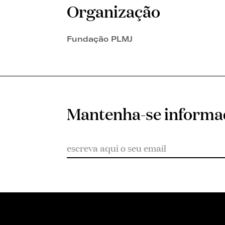
Organização
Fundação PLMJ
Mantenha-se inform