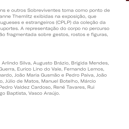
ns e outros Sobreviventes toma como ponto de
nne Themlitz exibidas na exposição, que
rtugueses e estrangeiros (CPLP) da coleção da
uportes. A representação do corpo no percurso
o fragmentada sobre gestos, rostos e figuras,
 Arlindo Silva, Augusto Brázio, Brígida Mendes,
 Guerra, Eurico Lino do Vale, Fernando Lemos,
nardo, João Maria Gusmão e Pedro Paiva, João
o, Júlio de Matos, Manuel Botelho, Márcio
Pedro Valdez Cardoso, René Tavares, Rui
o Baptista, Vasco Araújo.