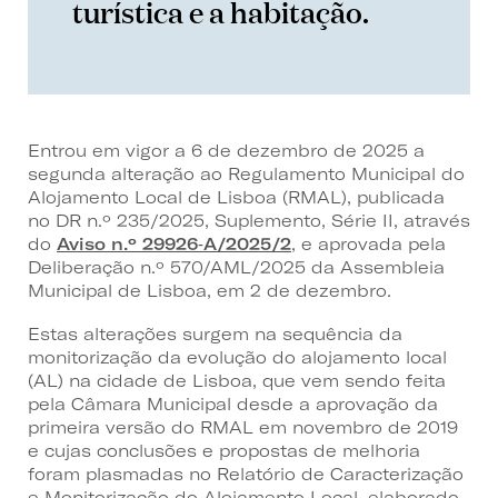
turística e a habitação.
Entrou em vigor a 6 de dezembro de 2025 a
segunda alteração ao Regulamento Municipal do
Alojamento Local de Lisboa (RMAL), publicada
no DR n.º 235/2025, Suplemento, Série II, através
do
Aviso n.º 29926‑A/2025/2
, e aprovada pela
Deliberação n.º 570/AML/2025 da Assembleia
Municipal de Lisboa, em 2 de dezembro.
Estas alterações surgem na sequência da
monitorização da evolução do alojamento local
(AL) na cidade de Lisboa, que vem sendo feita
pela Câmara Municipal desde a aprovação da
primeira versão do RMAL em novembro de 2019
e cujas conclusões e propostas de melhoria
foram plasmadas no Relatório de Caracterização
e Monitorização do Alojamento Local, elaborado