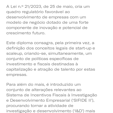
A Lei n.º 21/2023, de 25 de maio, cria um
quadro regulatório favorável ao
desenvolvimento de empresas com um
modelo de negócio dotado de uma forte
componente de inovação e potencial de
crescimento futuro.
Este diploma consagra, pela primeira vez, a
definição dos conceitos legais de
start-up
e
scaleup
, criando-se, simultaneamente, um
conjunto de políticas específicas de
investimento e fiscais destinadas à
capitalização e atração de talento por estas
empresas.
Para além do mais, é introduzido um
conjunto de alterações relevantes ao
Sistema de Incentivos Fiscais à Investigação
e Desenvolvimento Empresarial (‘
SIFIDE II
’),
procurando tornar a atividade de
investigação e desenvolvimento (‘
I&D
’) mais