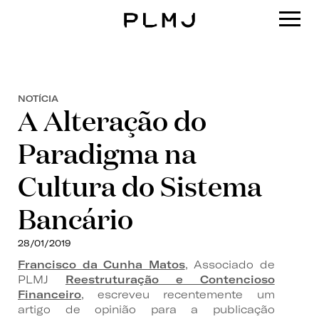
PLMJ
NOTÍCIA
A Alteração do
Paradigma na
Cultura do Sistema
Bancário
28/01/2019
Francisco da Cunha Matos
, Associado de
PLMJ
Reestruturação e Contencioso
Financeiro
, escreveu recentemente um
artigo de opinião para a publicação