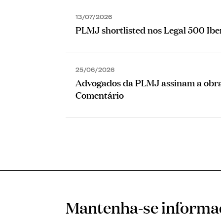
13/07/2026
PLMJ shortlisted nos Legal 500 Ib
25/06/2026
Advogados da PLMJ assinam a obra 
Comentário
Mantenha-se inform