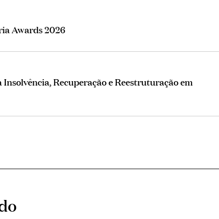
eria Awards 2026
Insolvência, Recuperação e Reestruturação em
ado