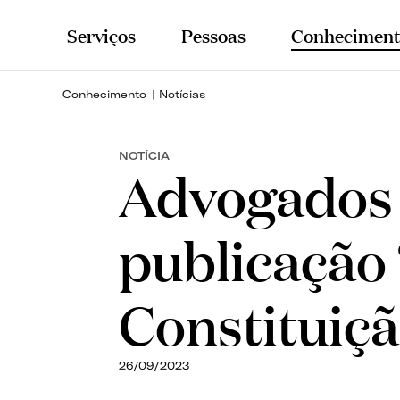
Serviços
Pessoas
Conheciment
Conhecimento
Notícias
NOTÍCIA
Advogados 
publicação
Constituiç
26/09/2023