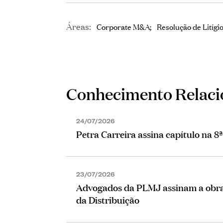
Áreas:
Corporate M&A
Resolução de Litígi
Conhecimento Relac
24/07/2026
Petra Carreira assina capítulo na 8
23/07/2026
Advogados da PLMJ assinam a obra 
da Distribuição