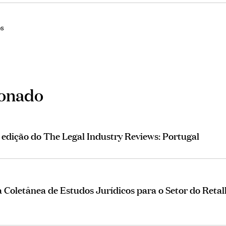
os
ionado
ª edição do The Legal Industry Reviews: Portugal
Coletânea de Estudos Jurídicos para o Setor do Retal