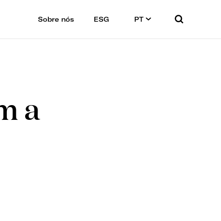
Sobre nós
ESG
PT
m a