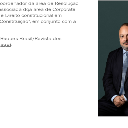
-coordenador da área de Resolução
, associada dqa área de Corporate
e Direito constitucional em
 Constituição”, em conjunto com a
Reuters Brasil/Revista dos
a
aqui
.