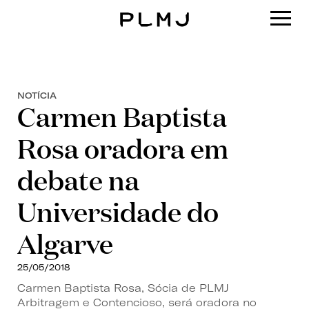
PLMJ
NOTÍCIA
Carmen Baptista
Rosa oradora em
debate na
Universidade do
Algarve
25/05/2018
Carmen Baptista Rosa, Sócia de PLMJ
Arbitragem e Contencioso, será oradora no