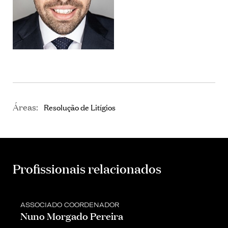
Áreas:
Resolução de Litígios
Profissionais relacionados
ASSOCIADO COORDENADOR
Nuno Morgado Pereira