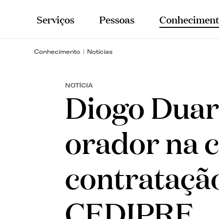
Serviços
Pessoas
Conheciment
Conhecimento
Notícias
NOTÍCIA
Diogo Duar
orador na 
contrataçã
CEDIPRE