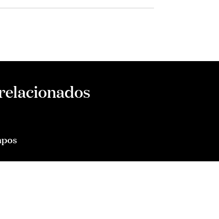
 relacionados
mpos