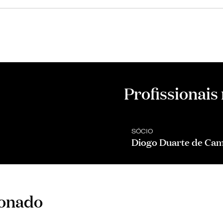
Profissionais
SÓCIO
Diogo Duarte de Ca
ionado