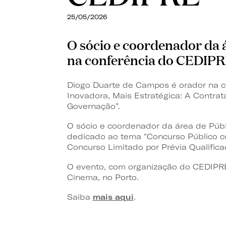
25/05/2026
O sócio
e coordenador da 
na conferência do CEDIPR
Diogo Duarte de Campos é orador na c
Inovadora, Mais Estratégica: A Contra
Governação
”.
O
sócio e coordenador da área de Púb
dedicado ao tema "C
oncurso Público c
Concurso Limitado por Prévia Qualific
O evento, com organização do CEDIPRE
Cinema, no Porto.
Saiba
mais aqui
.