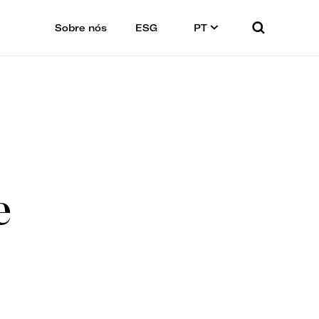
Sobre nós
ESG
PT
e