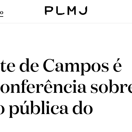
o
PLMJ
te de Campos é
conferência sobr
o pública do