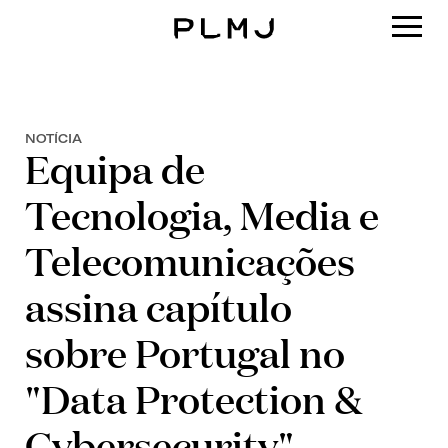
PLMJ
NOTÍCIA
Equipa de
Tecnologia, Media e
Telecomunicações
assina capítulo
sobre Portugal no
"Data Protection &
Cybersecurity"