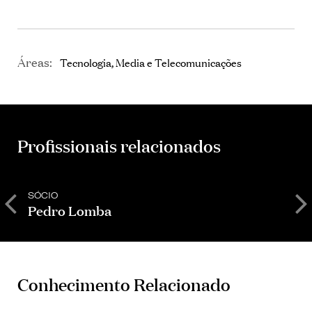
Áreas:
Tecnologia, Media e Telecomunicações
Profissionais relacionados
SÓCIO
A
Pedro Lomba
C
Conhecimento Relacionado