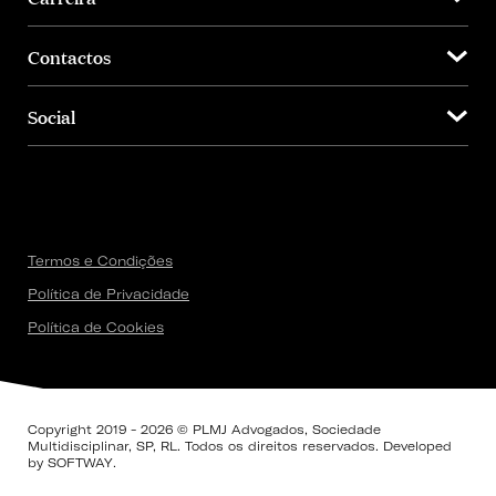
Contactos
Social
Termos e Condições
Política de Privacidade
Política de Cookies
Copyright 2019 - 2026 © PLMJ Advogados, Sociedade
Multidisciplinar, SP, RL. Todos os direitos reservados. Developed
by
SOFTWAY
.