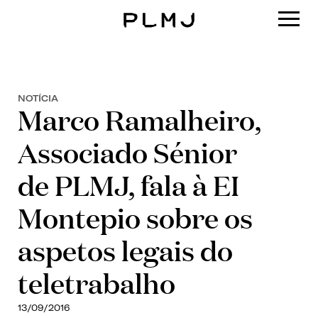
PLMJ
NOTÍCIA
Marco Ramalheiro,
Associado Sénior
de PLMJ, fala à EI
Montepio sobre os
aspetos legais do
teletrabalho
13/09/2016