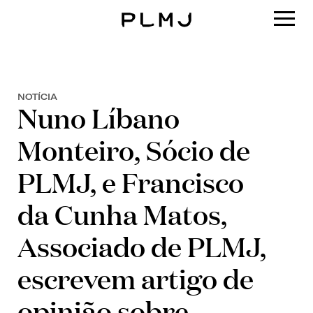
PLMJ
NOTÍCIA
Nuno Líbano
Monteiro, Sócio de
PLMJ, e Francisco
da Cunha Matos,
Associado de PLMJ,
escrevem artigo de
opinião sobre