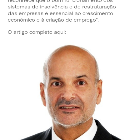
reconhece que o bom funcionamento dos
sistemas de insolvência e de restruturação
das empresas é essencial ao crescimento
económico e à criação de emprego".
O artigo completo aqui: