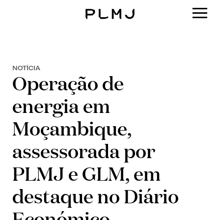
PLMJ
NOTÍCIA
Operação de
energia em
Moçambique,
assessorada por
PLMJ e GLM, em
destaque no Diário
Económico