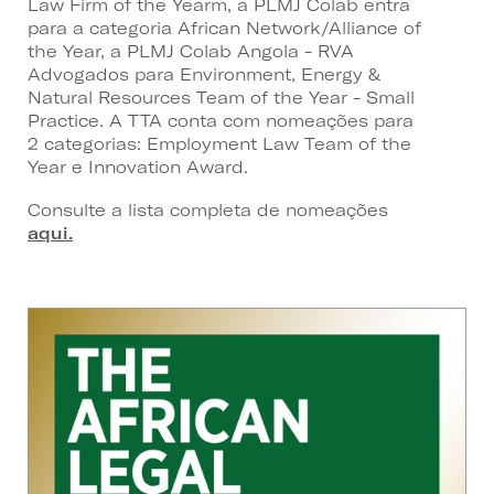
Law Firm of the Yearm, a PLMJ Colab entra
para a categoria African Network/Alliance of
the Year, a PLMJ Colab Angola - RVA
Advogados para Environment, Energy &
Natural Resources Team of the Year - Small
Practice. A TTA conta com nomeações para
2 categorias: Employment Law Team of the
Year e Innovation Award.
Consulte a lista completa de nomeações
aqui.