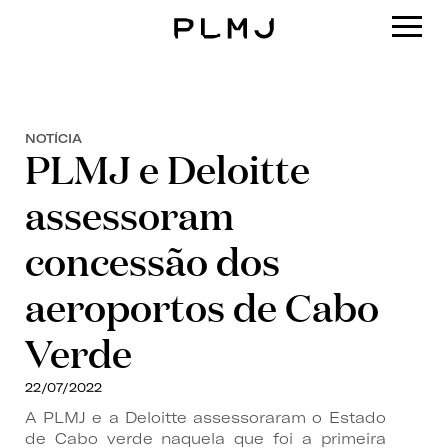
PLMJ
NOTÍCIA
PLMJ e Deloitte
assessoram
concessão dos
aeroportos de Cabo
Verde
22/07/2022
A PLMJ e a Deloitte assessoraram o Estado
de Cabo verde naquela que foi a primeira