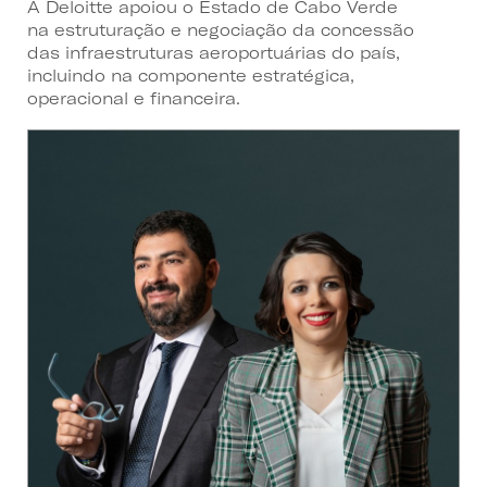
A Deloitte apoiou o Estado de Cabo Verde
na estruturação e negociação da concessão
das infraestruturas aeroportuárias do país,
incluindo na componente estratégica,
operacional e financeira.