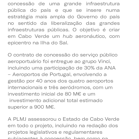
concessão de uma grande infraestrutura
pública do país e que se insere numa
estratégia mais ampla do Governo do país
no sentido da liberalização das grandes
infraestruturas públicas. O objetivo é criar
em Cabo Verde um
hub
aeronáutico, com
epicentro na Ilha do Sal.
O contrato de concessão do serviço público
aeroportuário foi entregue ao grupo Vinci,
incluindo uma participação de 30% da ANA
– Aeroportos de Portugal, envolvendo a
gestão por 40 anos dos quatro aeroportos
internacionais e três aeródromos, com um
investimento inicial de 80 M€ e um
investimento adicional total estimado
superior a 900 M€.
A PLMJ assessorou o Estado de Cabo Verde
em todo o projeto, incluindo na redação dos
projetos legislativos e regulamentares
subjacentes à concessão, bem como na