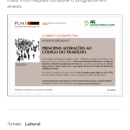
mais informações consulte o programa em
anexo.
Áreas:
Laboral