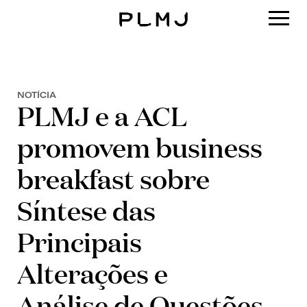
PLMJ
NOTÍCIA
PLMJ e a ACL
promovem business
breakfast sobre
Síntese das
Principais
Alterações e
Análise de Questões