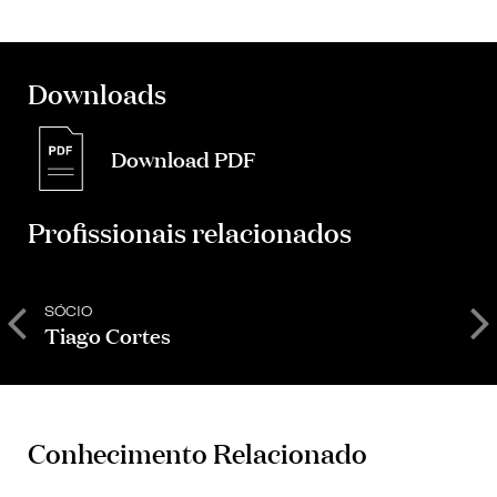
Downloads
Download PDF
Profissionais relacionados
SÓCIO
C
Tiago Cortes
Conhecimento Relacionado