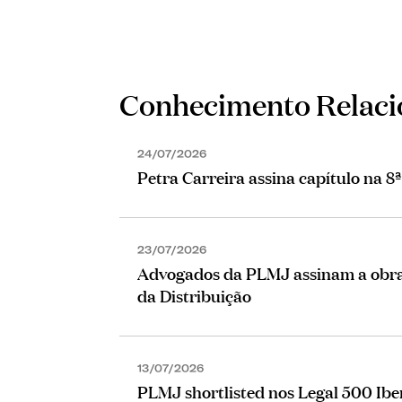
Conhecimento Relac
24/07/2026
Petra Carreira assina capítulo na 8
23/07/2026
Advogados da PLMJ assinam a obra 
da Distribuição
13/07/2026
PLMJ shortlisted nos Legal 500 Ib