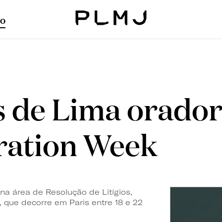
o
PLMJ
s de Lima orador
tration Week
 na área de Resolução de Litígios,
, que decorre em Paris entre
18 e 22