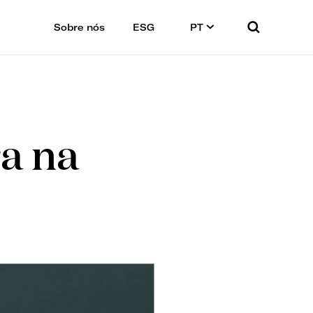
Sobre nós
ESG
PT
a na