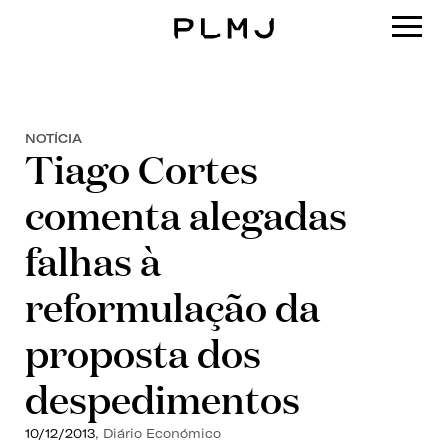
PLMJ
NOTÍCIA
Tiago Cortes
comenta alegadas
falhas à
reformulação da
proposta dos
despedimentos
10/12/2013
, Diário Económico