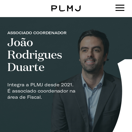
PLMJ
ASSOCIADO COORDENADOR
João
Rodrigues
Duarte
Integra a PLMJ desde 2021.
É associado coordenador na
área de Fiscal.