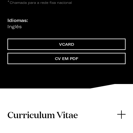
*
Chamada para a rede fixa nacional
Idiomas:
Inglês
VCARD
CV EM PDF
Curriculum Vitae