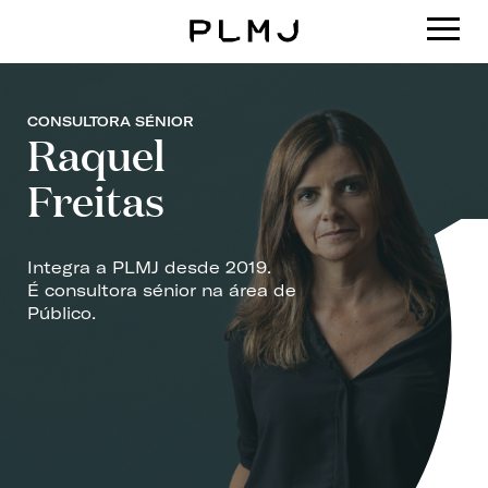
PLMJ
CONSULTORA SÉNIOR
Raquel
Freitas
Integra a PLMJ desde 2019.
É consultora sénior na área de
Público.