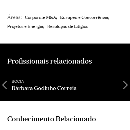
Áreas:
Corporate M&A
Europeu e Concorrência
Projetos e Energia
Resolução de Litígios
Profissionais relacionados
SÓCIA
S
Bárbara Godinho Correia
M
Conhecimento Relacionado