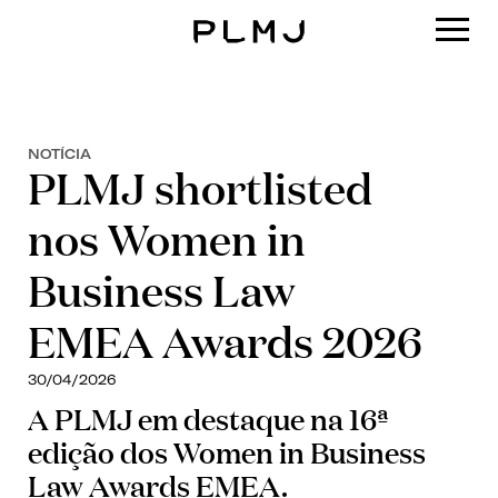
PLMJ
NOTÍCIA
PLMJ shortlisted
nos Women in
Business Law
EMEA Awards 2026
30/04/2026
A PLMJ em destaque na 16ª
edição dos Women in Business
Law Awards EMEA.