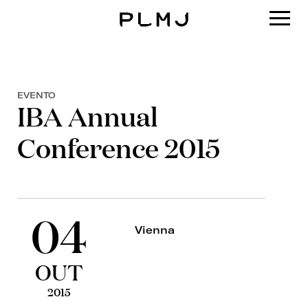
PLMJ
EVENTO
IBA Annual
Conference 2015
04
Vienna
OUT
2015