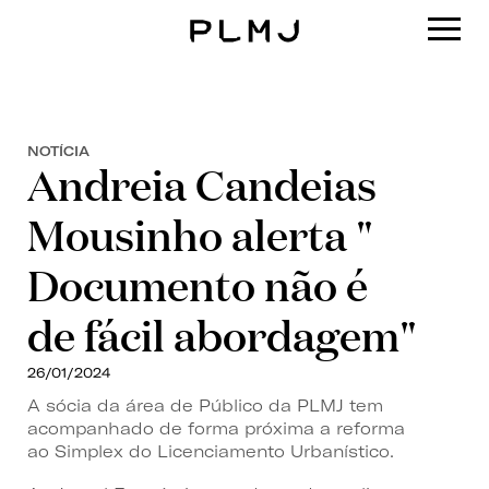
PLMJ
NOTÍCIA
Andreia Candeias
Mousinho alerta "
Documento não é
de fácil abordagem"
26/01/2024
A sócia da área de Público da PLMJ tem
acompanhado de forma próxima a reforma
ao Simplex do Licenciamento Urbanístico.