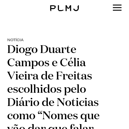
PLMJ
NOTÍCIA
Diogo Duarte
Campos e Célia
Vieira de Freitas
escolhidos pelo
Diário de Noticias
como “Nomes que
vão dar que falar