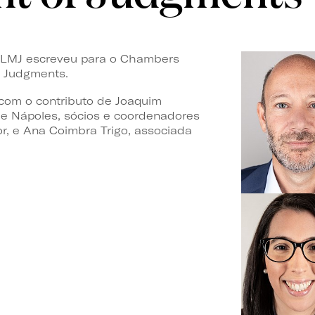
 PLMJ escreveu para o Chambers
f Judgments.
 com o contributo de Joaquim
e Nápoles, sócios e coordenadores
or, e Ana Coimbra Trigo, associada