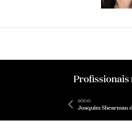
Profissionais
SÓCIO
Joaquim Shearman 