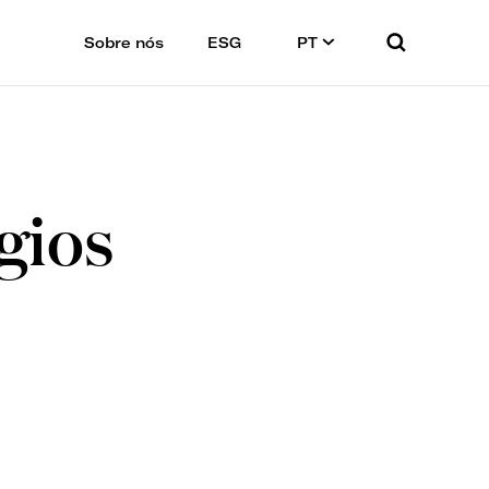
Sobre nós
ESG
PT
gios