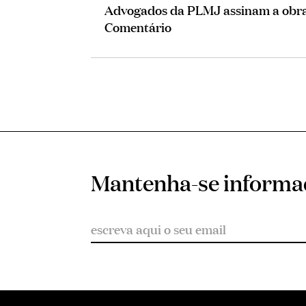
Advogados da PLMJ assinam a obra 
Comentário
Mantenha-se inform