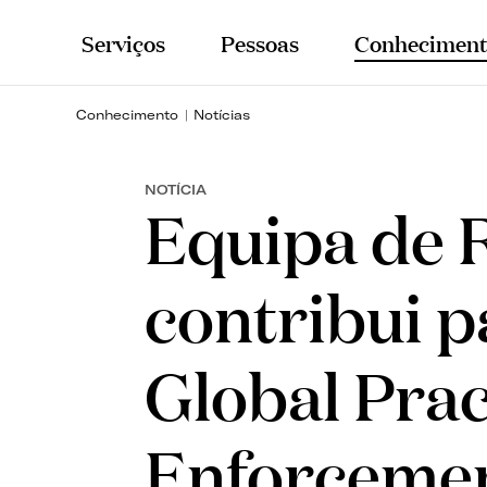
Serviços
Pessoas
Conheciment
Conhecimento
Notícias
NOTÍCIA
Equipa de R
contribui 
Global Prac
Enforcemen