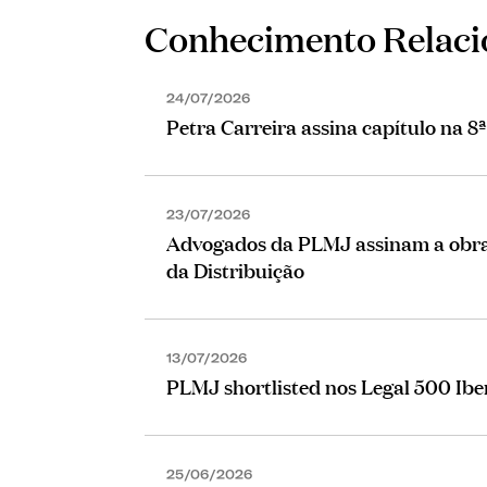
Conhecimento Relac
24/07/2026
Petra Carreira assina capítulo na 8
23/07/2026
Advogados da PLMJ assinam a obra 
da Distribuição
13/07/2026
PLMJ shortlisted nos Legal 500 Ib
25/06/2026