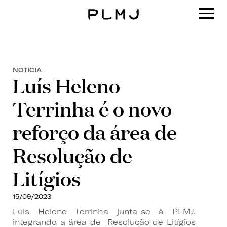
PLMJ
NOTÍCIA
Luís Heleno
Terrinha é o novo
reforço da área de
Resolução de
Litígios
15/09/2023
Luis Heleno Terrinha junta-se à PLMJ,
integrando a área de Resolução de Litígios