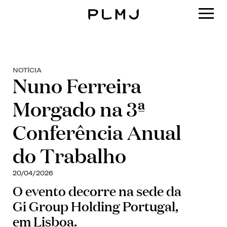
PLMJ
NOTÍCIA
Nuno Ferreira
Morgado na 3ª
Conferência Anual
do Trabalho
20/04/2026
O evento decorre na sede da
Gi Group Holding Portugal,
em Lisboa.