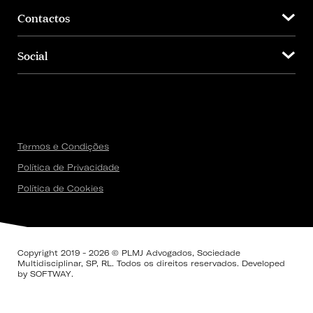
Contactos
Social
Termos e Condições
Política de Privacidade
Política de Cookies
Copyright 2019 - 2026 © PLMJ Advogados, Sociedade
Multidisciplinar, SP, RL. Todos os direitos reservados. Developed
by
SOFTWAY
.