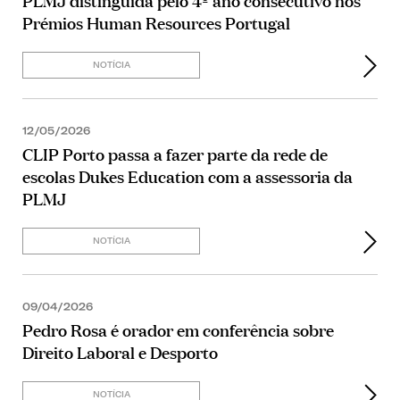
PLMJ distinguida pelo 4º ano consecutivo nos
Prémios Human Resources Portugal
NOTÍCIA
12/05/2026
CLIP Porto passa a fazer parte da rede de
escolas Dukes Education com a assessoria da
PLMJ
NOTÍCIA
09/04/2026
Pedro Rosa é orador em conferência sobre
Direito Laboral e Desporto
NOTÍCIA