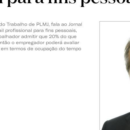
do Trabalho de PLMJ, fala ao Jornal
l profissional para fins pessoais,
abalhador admitir que 20% do que
então o empregador poderá avaliar
a, em termos de ocupação do tempo