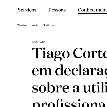
Serviços
Pessoas
Conheciment
Conhecimento
Notícias
NOTÍCIA
Tiago Corte
em declara
sobre a uti
profissiona