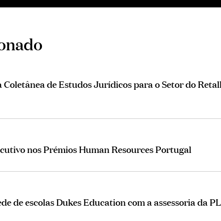
ionado
Coletânea de Estudos Jurídicos para o Setor do Retal
ecutivo nos Prémios Human Resources Portugal
rede de escolas Dukes Education com a assessoria da P