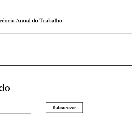
rência Anual do Trabalho
ado
Subscrever