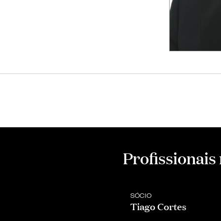
Profissionais
SÓCIO
Tiago Cortes