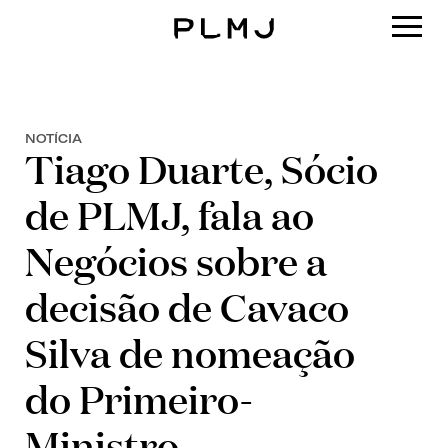
PLMJ
NOTÍCIA
Tiago Duarte, Sócio
de PLMJ, fala ao
Negócios sobre a
decisão de Cavaco
Silva de nomeação
do Primeiro-
Ministro