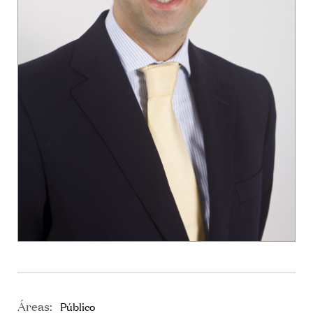
Áreas:
Público