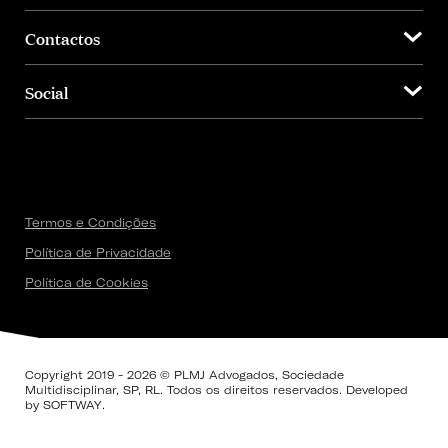
Contactos
Social
Termos e Condições
Política de Privacidade
Política de Cookies
Copyright 2019 - 2026 © PLMJ Advogados, Sociedade
Multidisciplinar, SP, RL. Todos os direitos reservados. Developed
by
SOFTWAY
.