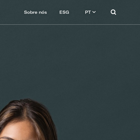
Sobre nós
ESG
PT