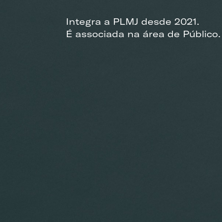
Integra a PLMJ desde 2021.
É associada na área de Público.