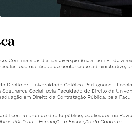
sca
ico. Com mais de 3 anos de experiência, tem vindo a as
rticular foco nas áreas de contencioso administrativo, 
 de Direito da Universidade Católica Portuguesa - Esco
 Segurança Social, pela Faculdade de Direito da Univer
aduação em Direito da Contratação Pública, pela Facul
entíficos na área do direito público, publicados na Revi
bras Públicas – Formação e Execução do Contrato