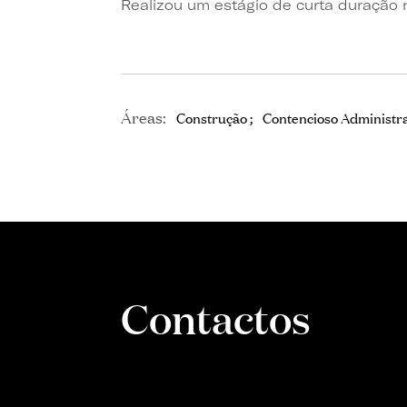
Realizou um estágio de curta duração
Áreas:
Construção
Contencioso Administrat
Contactos