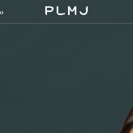
o
PLMJ