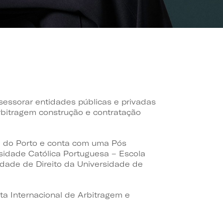
sessorar entidades públicas e privadas
arbitragem construção e contratação
la do Porto e conta com uma Pós
sidade Católica Portuguesa – Escola
dade de Direito da Universidade de
sta Internacional de Arbitragem e