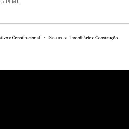
 na PLMJ.
Setores:
ivo e Constitucional
Imobiliário e Construção