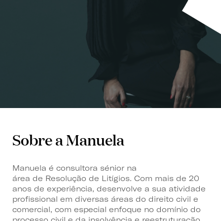
Sobre a Manuela
Manuela é consultora sénior na
área de Resolução de Litígios. Com mais de 20
anos de experiência, desenvolve a sua atividade
profissional em diversas áreas do direito civil e
comercial, com especial enfoque no domínio do
processo civil e da insolvência e reestruturação