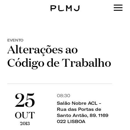
PLMJ
EVENTO
Alterações ao
Código de Trabalho
25
08:30
Salão Nobre ACL -
Rua das Portas de
OUT
Santo Antão, 89. 1169
022 LISBOA
2013