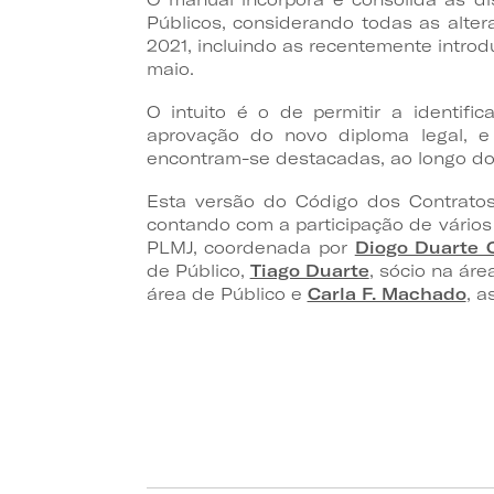
Públicos, considerando todas as alte
2021, incluindo as recentemente introd
maio.
O intuito é o de permitir a identifi
aprovação do novo diploma legal, e 
encontram-se destacadas, ao longo do
Esta versão do Código dos Contratos
contando com a participação de vário
PLMJ, coordenada por
Diogo Duarte
de Público,
Tiago Duarte
, sócio na áre
área de Público e
Carla F. Machado
, a