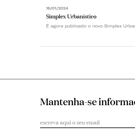
16/01/2024
Simplex Urbanístico
É agora publicado o novo Simplex Urban
Mantenha-se inform