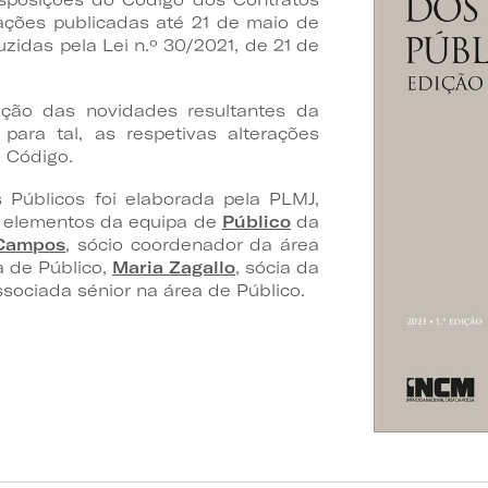
rações publicadas até 21 de maio de
uzidas pela Lei n.º 30/2021, de 21 de
cação das novidades resultantes da
para tal, as respetivas alterações
 Código.
 Públicos foi elaborada pela PLMJ,
s elementos da equipa de
Público
da
 Campos
, sócio coordenador da área
a de Público,
Maria Zagallo
, sócia da
ssociada sénior na área de Público.