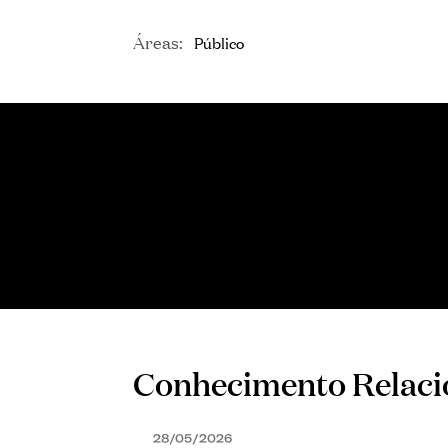
Áreas:
Público
CONSULTOR SÉNIOR
Tiago Duarte
Conhecimento Relac
28/05/2026