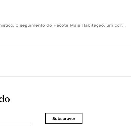
ístico, o seguimento do Pacote Mais Habitação, um con...
ado
Subscrever