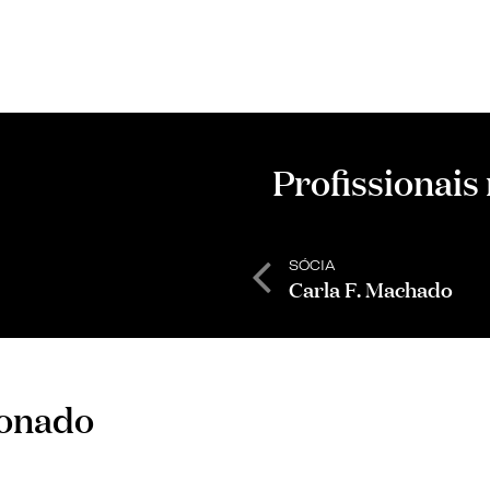
Profissionais
SÓCIA
Carla F. Machado
ionado