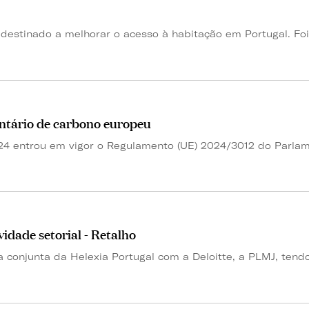
estinado a melhorar o acesso à habitação em Portugal. Foi 
ntário de carbono europeu
 entrou em vigor o Regulamento (UE) 2024/3012 do Parlame
idade setorial - Retalho
 conjunta da Helexia Portugal com a Deloitte, a PLMJ, tendo.