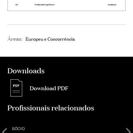
Áreas:
Europeu e Concorrência
Downloads
Download PDF
Profissionais relacionados
SÓCIO
S