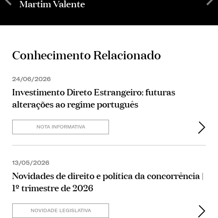
Martim Valente
R
Conhecimento Relacionado
24/06/2026
Investimento Direto Estrangeiro: futuras
alterações ao regime português
NOTA INFORMATIVA
13/05/2026
Novidades de direito e política da concorrência |
1º trimestre de 2026
NOVIDADE LEGISLATIVA