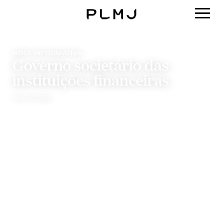
PLMJ
NOTA INFORMATIVA
Governo societário das
instituições financeiras
12/03/2026