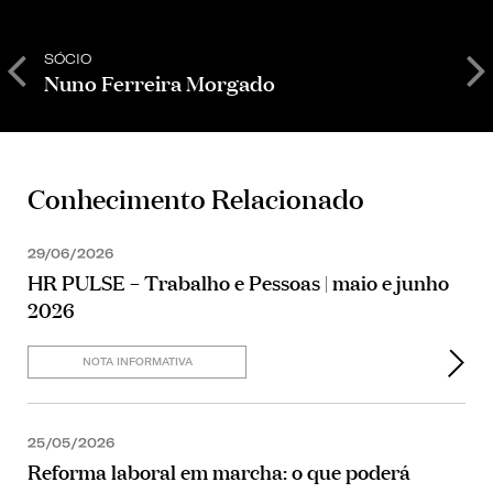
SÓCIO
S
Nuno Ferreira Morgado
T
Conhecimento Relacionado
29/06/2026
HR PULSE – Trabalho e Pessoas | maio e junho
2026
NOTA INFORMATIVA
25/05/2026
Reforma laboral em marcha: o que poderá