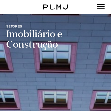
PLMJ
SETORES
Imobiliário e
Construção