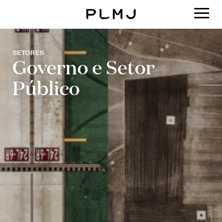
PLMJ
SETORES
Governo e Setor
Público