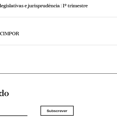
egislativas e jurisprudência | 1º trimestre
a CIMPOR
ado
Subscrever