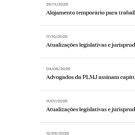
25/11/2025
Alojamento temporário para trabalh
17/10/2025
Atualizações legislativas e jurispru
04/08/2025
Advogados da PLMJ assinam capítu
11/07/2025
Atualizações legislativas e jurisprud
12/05/2025