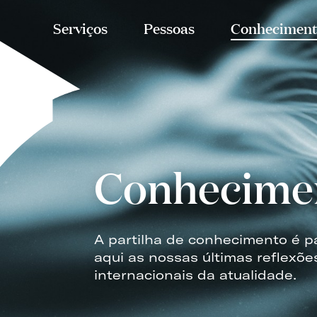
Serviços
Pessoas
Conheciment
Conhecime
A partilha de conhecimento é p
aqui as nossas últimas reflexõe
internacionais da atualidade.