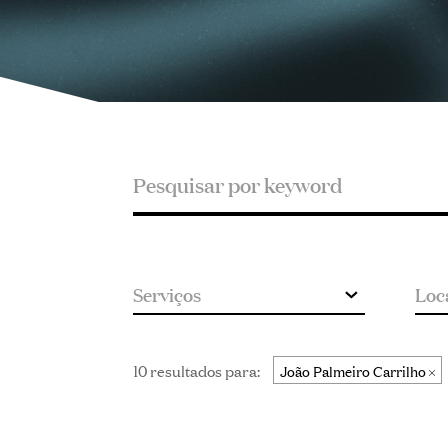
Pesquisar
Pesquisar
por
keyword
10 resultados para:
João Palmeiro Carrilho