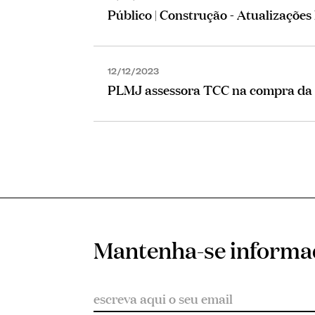
Público | Construção - Atualizações l
12/12/2023
PLMJ assessora TCC na compra d
Mantenha-se inform