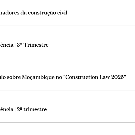
adores da construção civil
dência | 3º Trimestre
lo sobre Moçambique no "Construction Law 2025"
ência | 2º trimestre