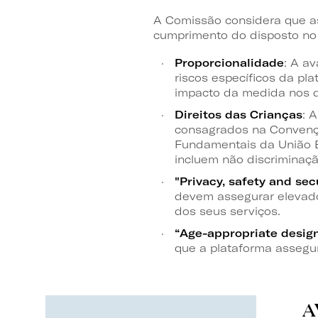
A Comissão considera que a
cumprimento do disposto no a
Proporcionalidade
: A a
riscos específicos da pla
impacto da medida nos di
Direitos das Crianças
: 
consagrados na Convençã
Fundamentais da União E
incluem não discriminaçã
"Privacy, safety and sec
devem assegurar elevado
dos seus serviços.
“Age-appropriate desig
que a plataforma assegur
A