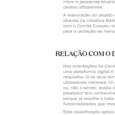
micro e pequenas empres
destes utilizadores.
A elaboração do projeto 
através da iniciativa Be
com o Comité Europeu dos
para a proteção de meno
RELAÇÃO COM O 
Nas orientações da Comi
uma plataforma digital 
requisitos: (i) os seus t
utilizadores menores; (ii
ou, não o sendo, acaba po
prestador tem conhecime
porque já recolhe e trat
funcionalidades que reve
Esta classificação aplica