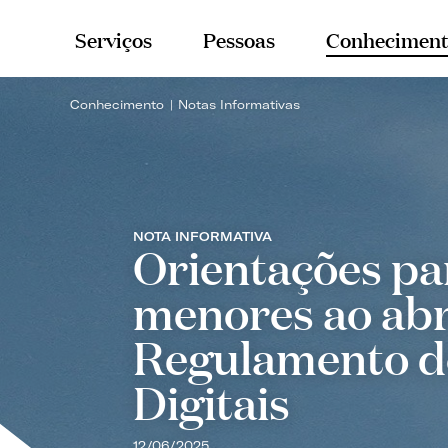
Serviços
Pessoas
Conheciment
Conhecimento
Notas Informativas
NOTA INFORMATIVA
Orientações pa
menores ao abr
Regulamento d
Digitais
12/06/2025