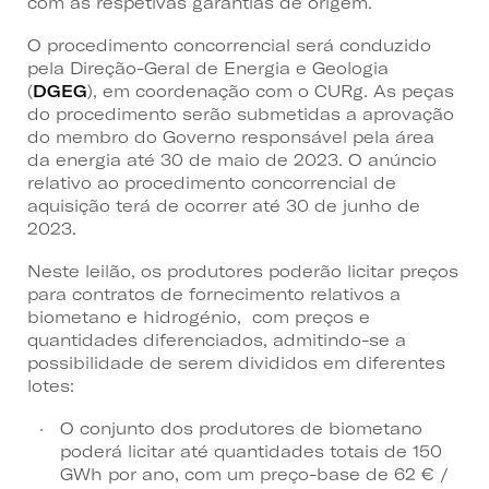
com as respetivas garantias de origem.
O procedimento concorrencial será conduzido
pela Direção-Geral de Energia e Geologia
(
DGEG
), em coordenação com o CURg. As peças
do procedimento serão submetidas a aprovação
do membro do Governo responsável pela área
da energia até 30 de maio de 2023. O anúncio
relativo ao procedimento concorrencial de
aquisição terá de ocorrer até 30 de junho de
2023.
Neste leilão, os produtores poderão licitar preços
para contratos de fornecimento relativos a
biometano e hidrogénio, com preços e
quantidades diferenciados, admitindo-se a
possibilidade de serem divididos em diferentes
lotes:
O conjunto dos produtores de biometano
poderá licitar até quantidades totais de 150
GWh por ano, com um preço-base de 62 € /