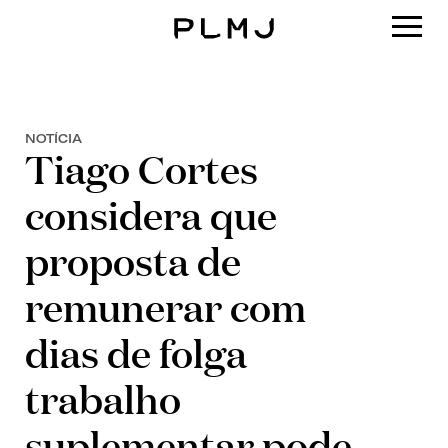
PLMJ
NOTÍCIA
Tiago Cortes
considera que
proposta de
remunerar com
dias de folga
trabalho
suplementar pode