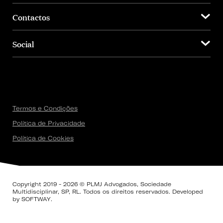
Contactos
Social
Termos e Condições
Política de Privacidade
Política de Cookies
Copyright 2019 - 2026 © PLMJ Advogados, Sociedade
Multidisciplinar, SP, RL. Todos os direitos reservados. Developed
by
SOFTWAY
.